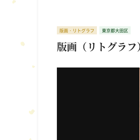
古写真・戦前絵はがき
書道具
版画・リトグラフ
東京都大田区
版画（リトグラフ