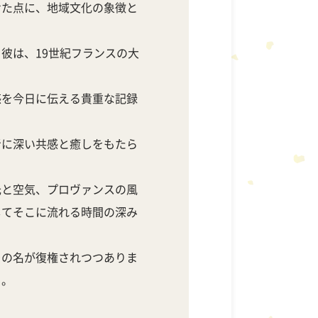
せた点に、地域文化の象徴と
彼は、19世紀フランスの大
感を今日に伝える貴重な記録
者に深い共感と癒しをもたら
光と空気、プロヴァンスの風
してそこに流れる時間の深み
その名が復権されつつありま
う。