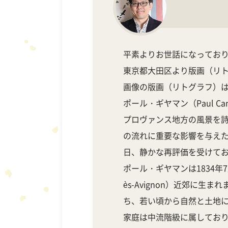
平素よりお世話になっており
東京都大田区より版画（リ
画像の版画（リトグラフ）
ポール・ギヤマン（Paul Cam
プロヴァンス地方の風景を
の流れに重要な影響を与え
日、静かな再評価を受けて
ポール・ギヤマンは1834年7
ès-Avignon）近郊に
ち、若い頃から自然と土地
家庭は中流階級に属してお