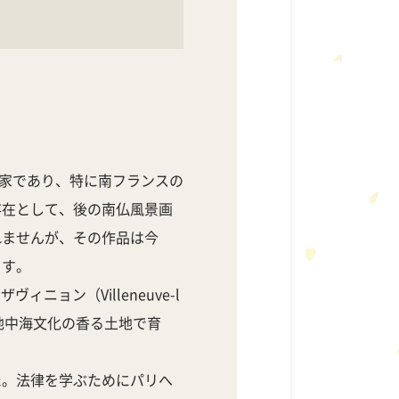
スの風景画家であり、特に南フランスの
存在として、後の南仏風景画
れませんが、その作品は今
ます。
ョン（Villeneuve-l
、地中海文化の香る土地で育
た。法律を学ぶためにパリへ