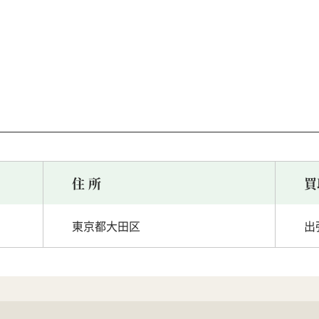
住 所
買
東京都大田区
出