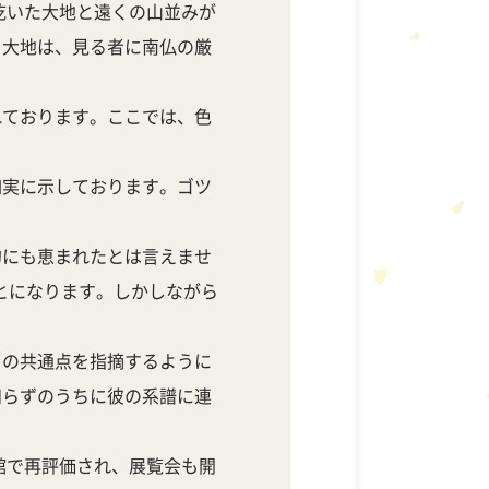
乾いた大地と遠くの山並みが
く大地は、見る者に南仏の厳
。
れております。ここでは、色
如実に示しております。ゴツ
的にも恵まれたとは言えませ
ことになります。しかしながら
との共通点を指摘するように
知らずのうちに彼の系譜に連
館で再評価され、展覧会も開