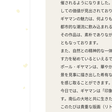
催されるようになりました
しての価値が見出されてお
ギヤマンの魅力は、何よりも
都市的な潮流に飲み込まれ
その作品は、素朴でありな
ともなっております。
また、自然との精神的な一
す力を秘めているといえる
ポール・ギヤマンは、華や
景を見事に描き出した希有
を感じ取ることができます
今日では、ギヤマンは「印
す。南仏の大地と共に生き
このたびは貴重な版画（リ