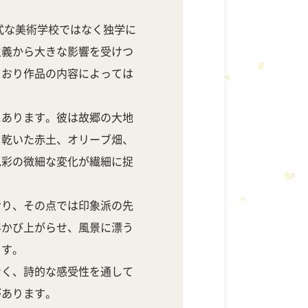
。
式な美術学校ではなく独学に
主義から大きな影響を受けつ
ており作品の内容によっては
にあります。彼は故郷の大地
、乾いた赤土、オリーブ畑、
色彩の微細な変化が繊細に捉
おり、その点では印象派の先
浮かび上がらせ、風景に漂う
ます。
なく、詩的な感受性を通して
があります。