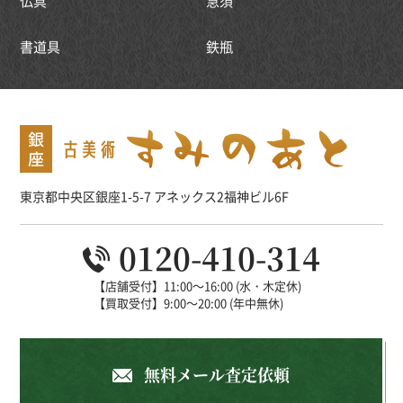
仏具
急須
書道具
鉄瓶
東京都中央区銀座1-5-7 アネックス2福神ビル6F
0120-410-314
【店舗受付】11:00～16:00 (水・木定休)
【買取受付】9:00～20:00 (年中無休)
無料メール査定依頼