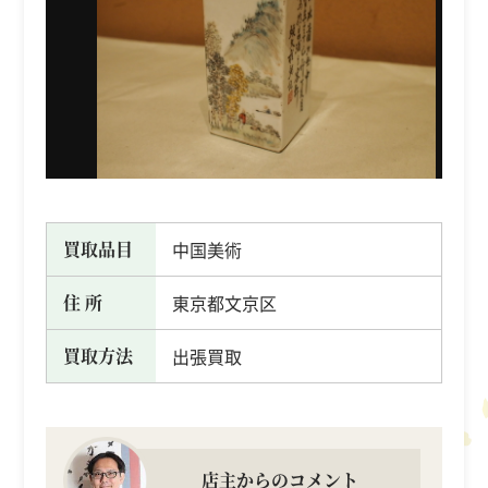
買取品目
中国美術
住 所
東京都文京区
買取方法
出張買取
店主からのコメント