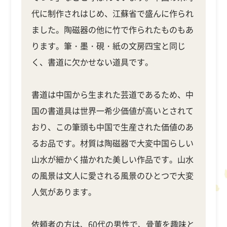
代に制作されはじめ、江蘇省で盛んに作られ
ました。陶磁器の他に竹で作られたものもあ
ります。筆・墨・硯・紙の文房四宝と同じ
く、書道に欠かせない道具です。
書道は中国から生まれた芸道であるため、中
国の書道具は世界一希少価値が高いとされて
おり、この筆頭も中国で生産された価値のあ
るお品です。材質は陶磁器で大変中国らしい
山水が細かく描かれた美しい作品です。山水
の風景は文人に愛される風景のひとつで大変
人気があります。
依頼者の方は、60代の男性で、骨董を趣味と