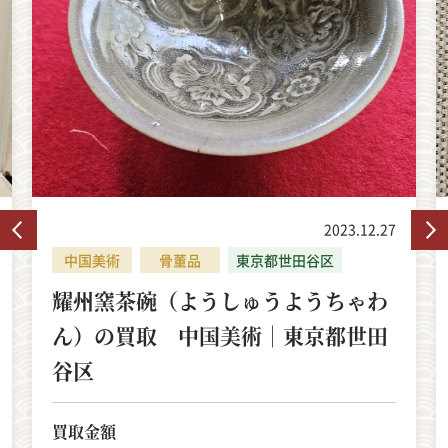
2023.12.27
中国美術
骨董品
東京都世田谷区
耀州窯茶碗（ようしゅうようちゃわ
ん）の買取 中国美術｜東京都世田
谷区
買取金額