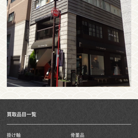
買取品目一覧
掛け軸
骨董品