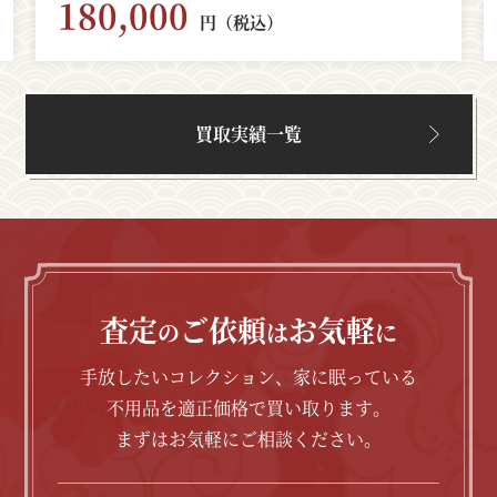
180,000
円（税込）
買取実績一覧
査定
ご依頼
お気軽
の
は
に
手放したいコレクション、家に眠っている
不用品を適正価格で買い取ります。
まずはお気軽にご相談ください。