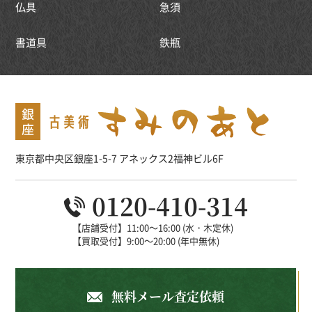
仏具
急須
書道具
鉄瓶
東京都中央区銀座1-5-7 アネックス2福神ビル6F
0120-410-314
【店舗受付】11:00～16:00 (水・木定休)
【買取受付】9:00～20:00 (年中無休)
無料メール査定依頼