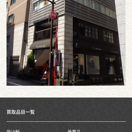
買取品目一覧
掛け軸
骨董品