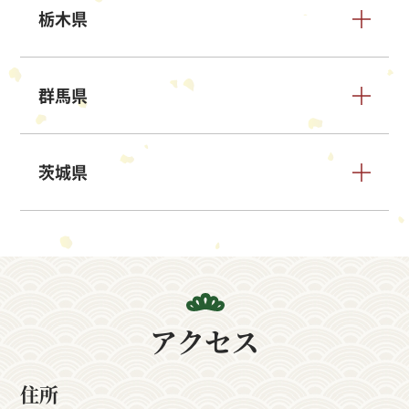
栃木県
群馬県
茨城県
アクセス
住所