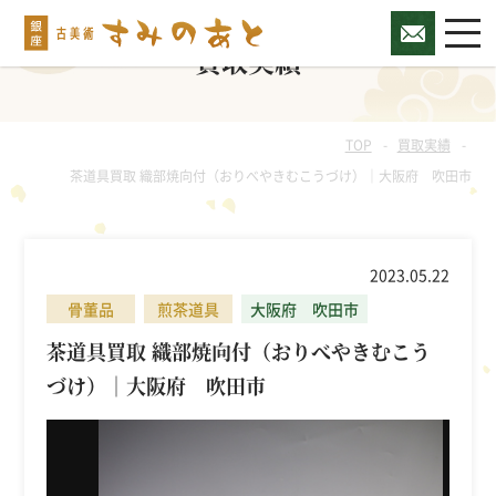
買取実績
TOP
買取実績
茶道具買取 織部焼向付（おりべやきむこうづけ）｜大阪府 吹田市
2023.05.22
骨董品
煎茶道具
大阪府 吹田市
茶道具買取 織部焼向付（おりべやきむこう
づけ）｜大阪府 吹田市