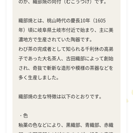
のが、織部焼の向付（むこうづけ）です。
織部焼とは、桃山時代の慶長10年（1605
年）頃に岐阜県土岐市付近で始まり、主に美
濃地方で生産されていた陶器です。
わび茶の完成者として知られる千利休の高弟
子であった大名茶人、古田織部によって創始
され、奇抜で斬新な造形や模様の茶器などを
多く生産しました。
織部焼の主な特徴は以下のとおりです。
・色
釉薬の色などにより、黒織部、青織部、赤織