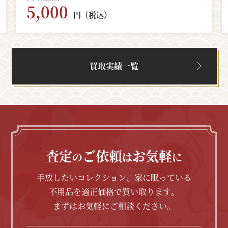
5,000
円（税込）
買取実績一覧
査定
ご依頼
お気軽
の
は
に
手放したいコレクション、家に眠っている
不用品を適正価格で買い取ります。
まずはお気軽にご相談ください。