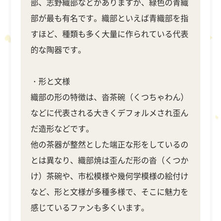
部、志野織部などがありますが、緑色の青織
部が最も有名です。織部といえば青織部を指
すほど、種類も多く大量に作られている代表
的な陶器です。
・形と文様
織部の形の特徴は、沓茶碗（くつちゃわん）
などに代表される大きくデフォルメされ歪ん
だ造形などです。
他の茶器が整然とした端正な形をしているの
とは異なり、織部焼は歪んだ形の沓（くつか
け）茶碗や、市松模様や幾何学模様の絵付け
など、形と文様が多種多様で、そこに魅力を
感じているファンも多くいます。