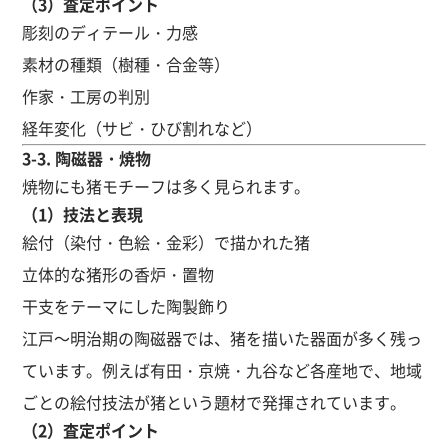
（3）査定ポイント
彫刻のディテール・力感
素材の種類（樹種・合金等）
作家・工房の判別
経年変化（サビ・ひび割れなど）
3-3. 陶磁器・焼物
焼物にも猪モチーフは多く見られます。
（1）技法と表現
絵付（染付・色絵・金彩）で描かれた猪
立体的な猪形の香炉・置物
干支をテーマにした陶製飾り
江戸～明治期の陶磁器では、猪を描いた器面が多く残っ
ています。例えば有田・京焼・九谷など各産地で、地域
ごとの絵付技法が猪という題材で発揮されています。
（2）査定ポイント