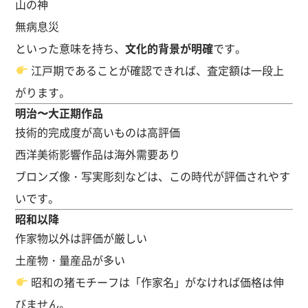
山の神
無病息災
といった意味を持ち、
文化的背景が明確
です。
江戸期であることが確認できれば、査定額は一段上
がります。
明治〜大正期作品
技術的完成度が高いものは高評価
西洋美術影響作品は海外需要あり
ブロンズ像・写実彫刻などは、この時代が評価されやす
いです。
昭和以降
作家物以外は評価が厳しい
土産物・量産品が多い
昭和の猪モチーフは「作家名」がなければ価格は伸
びません。