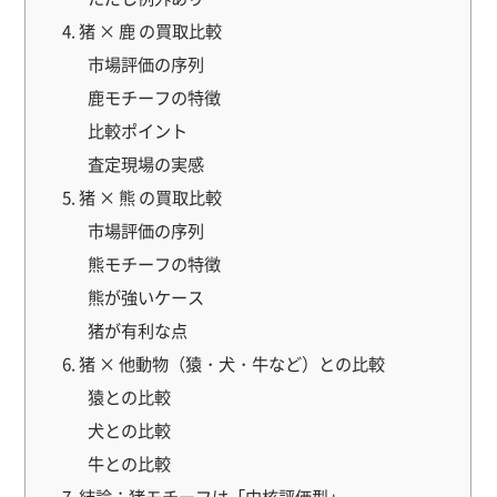
4. 猪 × 鹿 の買取比較
市場評価の序列
鹿モチーフの特徴
比較ポイント
査定現場の実感
5. 猪 × 熊 の買取比較
市場評価の序列
熊モチーフの特徴
熊が強いケース
猪が有利な点
6. 猪 × 他動物（猿・犬・牛など）との比較
猿との比較
犬との比較
牛との比較
7. 結論：猪モチーフは「中核評価型」