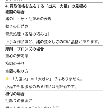
4. 買取価格を左右する「出来・力量」の見極め
絵画の場合
猪の目・牙・毛並みの表現
動きの自然さ
背景処理（省略の巧みさ）
上手な作品ほど、
猪の荒々しさの中に品格
があります。
彫刻・ブロンズの場合
重心の安定感
筋肉の張り
空間の取り方
「力強い」＝「大きい」ではありません。
小品でも緊張感のある作品は高評価です。
根付の場合
毛彫りの細密さ
視点を変えても破綻しない造形