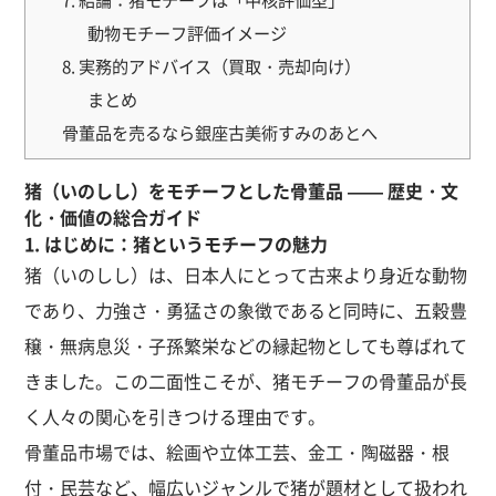
動物モチーフ評価イメージ
8. 実務的アドバイス（買取・売却向け）
まとめ
骨董品を売るなら銀座古美術すみのあとへ
猪（いのしし）をモチーフとした骨董品 —— 歴史・文
化・価値の総合ガイド
1. はじめに：猪というモチーフの魅力
猪（いのしし）は、日本人にとって古来より身近な動物
であり、力強さ・勇猛さの象徴であると同時に、五穀豊
穣・無病息災・子孫繁栄などの縁起物としても尊ばれて
きました。この二面性こそが、猪モチーフの骨董品が長
く人々の関心を引きつける理由です。
骨董品市場では、絵画や立体工芸、金工・陶磁器・根
付・民芸など、幅広いジャンルで猪が題材として扱われ