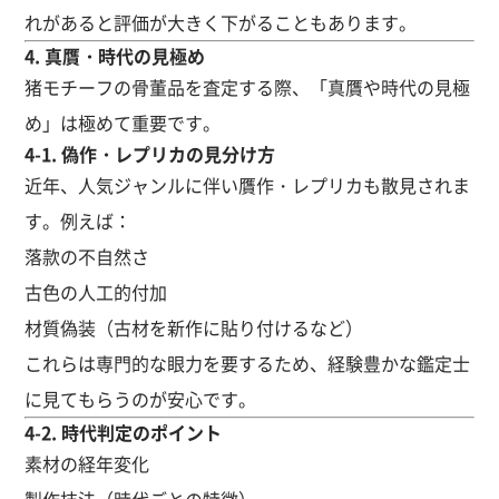
れがあると評価が大きく下がることもあります。
4. 真贋・時代の見極め
猪モチーフの骨董品を査定する際、「真贋や時代の見極
め」は極めて重要です。
4-1. 偽作・レプリカの見分け方
近年、人気ジャンルに伴い贋作・レプリカも散見されま
す。例えば：
落款の不自然さ
古色の人工的付加
材質偽装（古材を新作に貼り付けるなど）
これらは専門的な眼力を要するため、経験豊かな鑑定士
に見てもらうのが安心です。
4-2. 時代判定のポイント
素材の経年変化
製作技法（時代ごとの特徴）