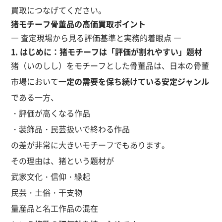
買取につなげてください。
猪モチーフ骨董品の高価買取ポイント
― 査定現場から見る評価基準と実務的着眼点 ―
1. はじめに：猪モチーフは「評価が割れやすい」題材
猪（いのしし）をモチーフとした骨董品は、日本の骨董
市場において
一定の需要を保ち続けている安定ジャンル
である一方、
・評価が高くなる作品
・装飾品・民芸扱いで終わる作品
の差が非常に大きいモチーフでもあります。
その理由は、猪という題材が
武家文化・信仰・縁起
民芸・土俗・干支物
量産品と名工作品の混在