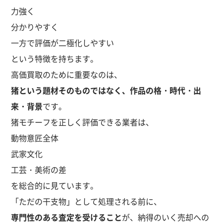
力強く
分かりやすく
一方で評価が二極化しやすい
という特徴を持ちます。
高価買取のために重要なのは、
猪という題材そのものではなく、作品の格・時代・出
来・背景
です。
猪モチーフを正しく評価できる業者は、
動物意匠全体
武家文化
工芸・美術の差
を総合的に見ています。
「ただの干支物」として処理される前に、
専門性のある査定を受けること
が、納得のいく売却への