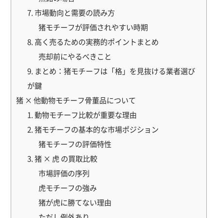
7. 市場動向と需要の読み方
猪モチーフが評価されやすい時期
8. 高く売るための実務的ポイントまとめ
売却前にやるべきこと
9. まとめ：猪モチーフは「格」を見抜ける業者選び
が鍵
猪 × 他動物モチーフ骨董品について
1. 動物モチーフ比較が重要な理由
2. 猪モチーフの基本的な市場ポジション
猪モチーフの評価特性
3. 猪 × 虎 の買取比較
市場評価の序列
虎モチーフの強み
猪が虎に勝てない理由
ただし例外あり