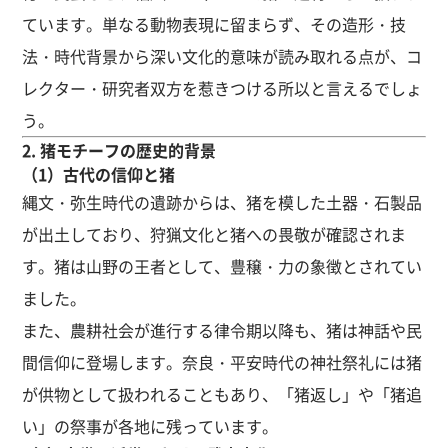
ています。単なる動物表現に留まらず、その造形・技
法・時代背景から深い文化的意味が読み取れる点が、コ
レクター・研究者双方を惹きつける所以と言えるでしょ
う。
2. 猪モチーフの歴史的背景
（1）古代の信仰と猪
縄文・弥生時代の遺跡からは、猪を模した土器・石製品
が出土しており、狩猟文化と猪への畏敬が確認されま
す。猪は山野の王者として、豊穣・力の象徴とされてい
ました。
また、農耕社会が進行する律令期以降も、猪は神話や民
間信仰に登場します。奈良・平安時代の神社祭礼には猪
が供物として扱われることもあり、「猪返し」や「猪追
い」の祭事が各地に残っています。