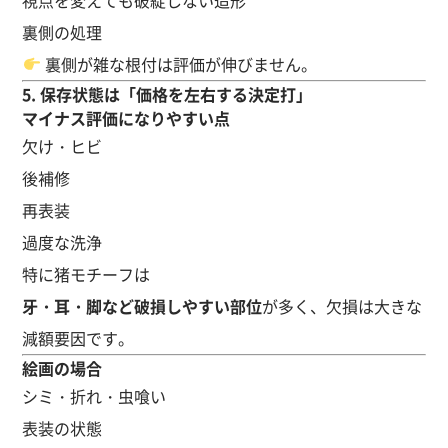
裏側の処理
裏側が雑な根付は評価が伸びません。
5. 保存状態は「価格を左右する決定打」
マイナス評価になりやすい点
欠け・ヒビ
後補修
再表装
過度な洗浄
特に猪モチーフは
牙・耳・脚など破損しやすい部位
が多く、欠損は大きな
減額要因です。
絵画の場合
シミ・折れ・虫喰い
表装の状態