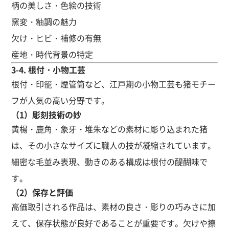
柄の美しさ・色絵の技術
窯変・釉調の魅力
欠け・ヒビ・補修の有無
産地・時代背景の特定
3-4. 根付・小物工芸
根付・印籠・煙管筒など、江戸期の小物工芸も猪モチー
フが人気の高い分野です。
（1）彫刻技術の妙
黄楊・鹿角・象牙・堆朱などの素材に彫り込まれた猪
は、その小さなサイズに職人の技が凝縮されています。
細密な毛並み表現、動きのある構成は根付の醍醐味で
す。
（2）保存と評価
高価取引される作品は、素材の良さ・彫りの巧みさに加
えて、保存状態が良好であることが重要です。欠けや擦