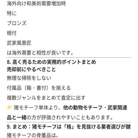
海外向け和美術需要増加時
特に
ブロンズ
根付
武家風意匠
は海外需要と相性が良いです。
8. 高く売るための実務的ポイントまとめ
売却前にやるべきこと
無理な掃除をしない
付属品（箱・書付）を揃える
複数ジャンルをまとめて査定に出す
猪モチーフ単体より、
他の動物モチーフ・武家関連
品と一緒
の方が評価されやすいこともあります。
9. まとめ：猪モチーフは「格」を見抜ける業者選びが鍵
猪モチーフの骨董品は、