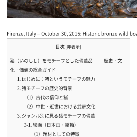
Firenze, Italy – October 30, 2016: Historic bronze wild bo
目次
[
非表示
]
猪（いのしし）をモチーフとした骨董品 —— 歴史・文
化・価値の総合ガイド
1. はじめに：猪というモチーフの魅力
2. 猪モチーフの歴史的背景
（1）古代の信仰と猪
（2）中世・近世における武家文化
3. ジャンル別に見る猪モチーフの骨董
3-1. 絵画（日本画・掛軸）
（1）題材としての特徴