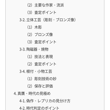
（2）主要な作家・流派
（3）査定ポイント
3-2. 立体工芸（彫刻・ブロンズ像）
（1）木彫
（2）ブロンズ像
（3）査定ポイント
3-3. 陶磁器・焼物
（1）技法と表現
（2）査定ポイント
3-4. 根付・小物工芸
（1）彫刻技術の妙
（2）保存と評価
4. 真贋・時代の見極め
4-1. 偽作・レプリカの見分け方
4-2. 時代判定のポイント