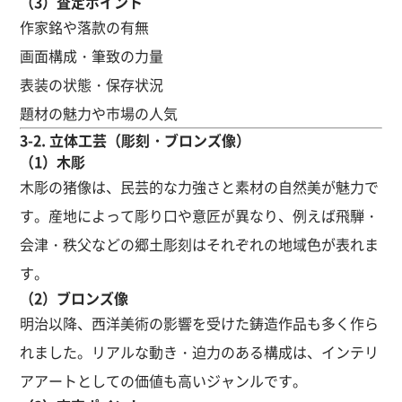
（3）査定ポイント
作家銘や落款の有無
画面構成・筆致の力量
表装の状態・保存状況
題材の魅力や市場の人気
3-2. 立体工芸（彫刻・ブロンズ像）
（1）木彫
木彫の猪像は、民芸的な力強さと素材の自然美が魅力で
す。産地によって彫り口や意匠が異なり、例えば飛騨・
会津・秩父などの郷土彫刻はそれぞれの地域色が表れま
す。
（2）ブロンズ像
明治以降、西洋美術の影響を受けた鋳造作品も多く作ら
れました。リアルな動き・迫力のある構成は、インテリ
アアートとしての価値も高いジャンルです。