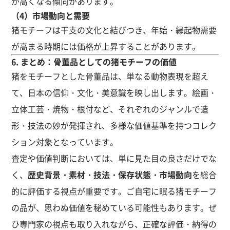
が高くなる傾向があります。
（4）市場動向と需要
猪モチーフは干支の文化と結びつき、年始・縁起物需要
が高まる時期には価格が上昇することがあります。
6. まとめ：骨董品としての猪モチーフの価値
猪をモチーフとした骨董品は、単なる動物表現を超え
て、日本の信仰・文化・美意識を映し出します。絵画・
立体工芸・焼物・根付など、それぞれのジャンルで造
形・技法の妙が発揮され、多様な価値基準を持つコレク
ション対象となっています。
査定や価値判断においては、単に見た目の良さだけでな
く、
歴史背景・素材・技法・保存状態・市場動向
を総合
的に評価する視点が重要です。ご自宅に眠る猪モチーフ
の品が、思わぬ価値を秘めている可能性もあります。ぜ
ひ専門家の視点も取り入れながら、正確な評価・納得の