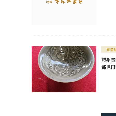
骨董
耀州窯
都世田