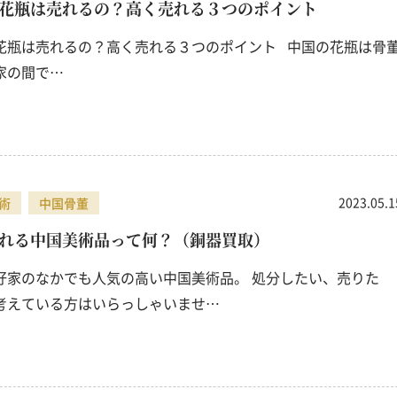
花瓶は売れるの？高く売れる３つのポイント
花瓶は売れるの？高く売れる３つのポイント 中国の花瓶は骨
家の間で…
2023.05.1
術
中国骨董
れる中国美術品って何？（銅器買取）
好家のなかでも人気の高い中国美術品。 処分したい、売りた
考えている方はいらっしゃいませ…