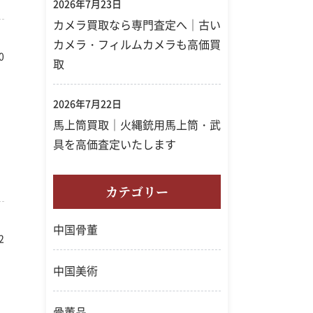
2026年7月23日
カメラ買取なら専門査定へ｜古い
カメラ・フィルムカメラも高価買
0
取
2026年7月22日
馬上筒買取｜火縄銃用馬上筒・武
具を高価査定いたします
カテゴリー
中国骨董
2
中国美術
骨董品