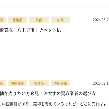
2024.05.2
術
骨董品
仏像
仏具
術買取｜八王子市｜チベット仏
2023.09.1
術
中国書画
骨董品
中国骨董
軸を売りたい方必見！おすすめ買取業者の選び方
に中国掛軸があり、売却を考えているけれど、どこに売ればよ