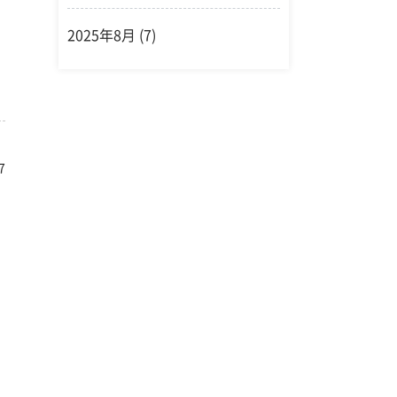
2025年8月
(7)
7