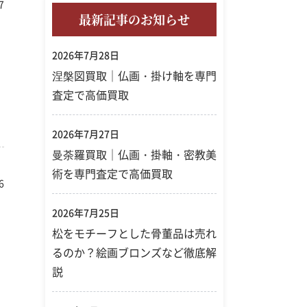
7
急須
最新記事のお知らせ
2026年7月28日
涅槃図買取｜仏画・掛け軸を専門
査定で高価買取
2026年7月27日
曼荼羅買取｜仏画・掛軸・密教美
術を専門査定で高価買取
6
2026年7月25日
松をモチーフとした骨董品は売れ
るのか？絵画ブロンズなど徹底解
説