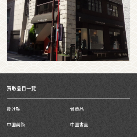
買取品目一覧
掛け軸
骨董品
中国美術
中国書画