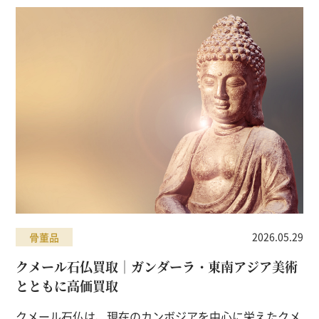
2026.05.29
骨董品
クメール石仏買取｜ガンダーラ・東南アジア美術
とともに高価買取
クメール石仏は、現在のカンボジアを中心に栄えたクメ