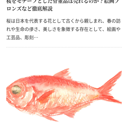
桜をモチーフとした骨董品は売れるのか？絵画ブ
ロンズなど徹底解説
桜は日本を代表する花として古くから親しまれ、春の訪
れや生命の儚さ、美しさを象徴する存在として、絵画や
工芸品、彫刻…