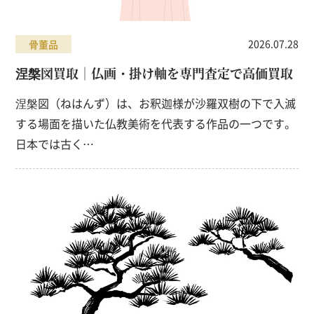
2026.07.28
骨董品
涅槃図買取｜仏画・掛け軸を専門査定で高価買取
涅槃図（ねはんず）は、お釈迦様が沙羅双樹の下で入滅
する場面を描いた仏教美術を代表する作品の一つです。
日本では古く…