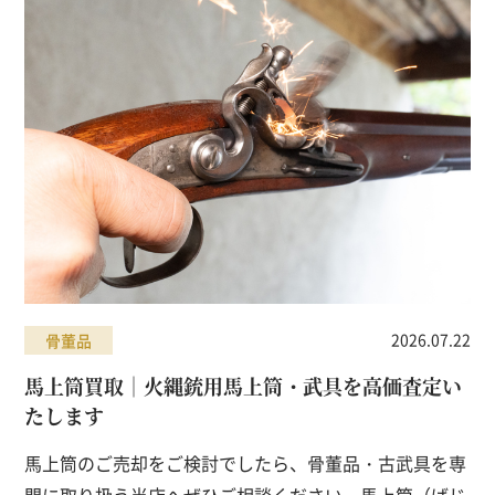
2026.07.22
骨董品
馬上筒買取｜火縄銃用馬上筒・武具を高価査定い
たします
馬上筒のご売却をご検討でしたら、骨董品・古武具を専