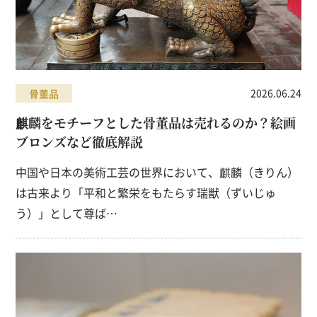
2026.06.24
骨董品
麒麟をモチーフとした骨董品は売れるのか？絵画
ブロンズなど徹底解説
中国や日本の美術工芸の世界において、麒麟（きりん）
は古来より「平和と繁栄をもたらす瑞獣（ずいじゅ
う）」として尊ば…