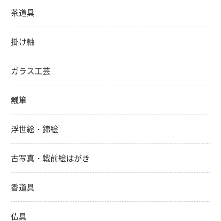
茶道具
掛け軸
ガラス工芸
瓢箪
浮世絵・錦絵
古写真・戦前絵はがき
香道具
仏具