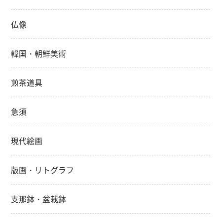
仏像
韓国・朝鮮美術
煎茶道具
急須
現代絵画
版画・リトグラフ
支那鉢・盆栽鉢