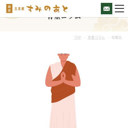
骨董コラム
TOP
骨董コラム
骨董品