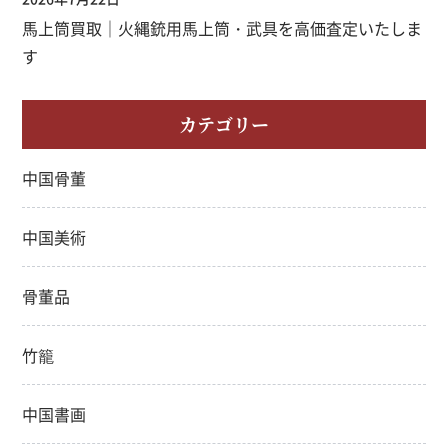
馬上筒買取｜火縄銃用馬上筒・武具を高価査定いたしま
す
カテゴリー
中国骨董
中国美術
骨董品
竹籠
中国書画