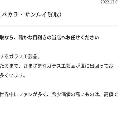
2022.12.0
瓢箪
仏具
（バカラ・サンルイ買取）
鉄瓶
取なら、確かな目利きの当店へお任せください
するガラス工芸品。
たるまで、さまざまなガラス工芸品が世に出回ってお
多くいます。
世界中にファンが多く、希少価値の高いものは、高値で