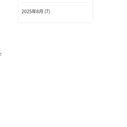
2025年8月
(7)
し
F