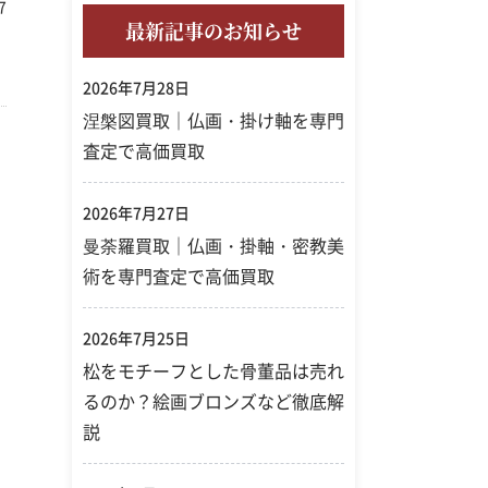
7
急須
最新記事のお知らせ
2026年7月28日
涅槃図買取｜仏画・掛け軸を専門
査定で高価買取
2026年7月27日
曼荼羅買取｜仏画・掛軸・密教美
術を専門査定で高価買取
2026年7月25日
松をモチーフとした骨董品は売れ
るのか？絵画ブロンズなど徹底解
説