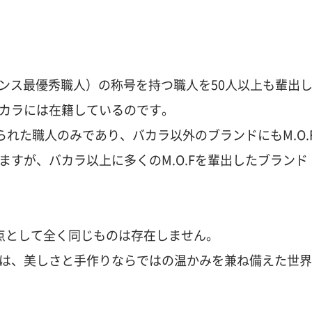
フランス最優秀職人）の称号を持つ職人を50人以上も輩出
カラには在籍しているのです。
られた職人のみであり、バカラ以外のブランドにもM.O.
すが、バカラ以上に多くのM.O.Fを輩出したブランド
点として全く同じものは存在しません。
は、美しさと手作りならではの温かみを兼ね備えた世界