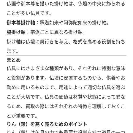
仏画や御本尊を描いた掛け軸は、仏壇の中央に飾られる
ことが多い仏具です。
御本尊掛け軸
：釈迦如来や阿弥陀如来の掛け軸。
脇掛け軸
：宗派ごとに異なる掛け軸。
掛け軸は仏壇に奥行きを与え、格式を高める役割を持ち
ます。
まとめ
仏具にはさまざまな種類があり、それぞれに特別な意味
と役割があります。仏壇に安置するものから、供養やお
勤めに用いるものまで、用途によって適切な仏具を選ぶ
ことが大切です。仏具の価値は材質や状態によって異な
るため、買取の際にはそれぞれの特徴を理解しておくこ
とが重要です。
りん（鈴）を高く売るためのポイント
りん（鈴）は仏具の中でも重要な役割を持つ道具の一つ