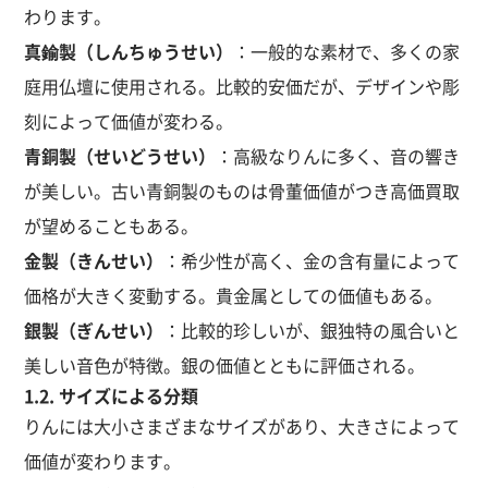
わります。
真鍮製（しんちゅうせい）
：一般的な素材で、多くの家
庭用仏壇に使用される。比較的安価だが、デザインや彫
刻によって価値が変わる。
青銅製（せいどうせい）
：高級なりんに多く、音の響き
が美しい。古い青銅製のものは骨董価値がつき高価買取
が望めることもある。
金製（きんせい）
：希少性が高く、金の含有量によって
価格が大きく変動する。貴金属としての価値もある。
銀製（ぎんせい）
：比較的珍しいが、銀独特の風合いと
美しい音色が特徴。銀の価値とともに評価される。
1.2. サイズによる分類
りんには大小さまざまなサイズがあり、大きさによって
価値が変わります。