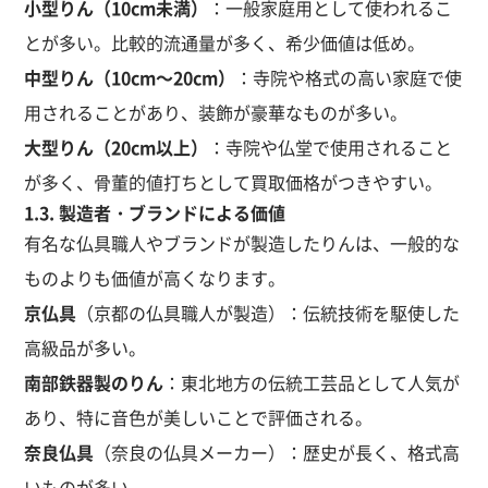
小型りん（10cm未満）
：一般家庭用として使われるこ
とが多い。比較的流通量が多く、希少価値は低め。
中型りん（10cm～20cm）
：寺院や格式の高い家庭で使
用されることがあり、装飾が豪華なものが多い。
大型りん（20cm以上）
：寺院や仏堂で使用されること
が多く、骨董的値打ちとして買取価格がつきやすい。
1.3. 製造者・ブランドによる価値
有名な仏具職人やブランドが製造したりんは、一般的な
ものよりも価値が高くなります。
京仏具
（京都の仏具職人が製造）：伝統技術を駆使した
高級品が多い。
南部鉄器製のりん
：東北地方の伝統工芸品として人気が
あり、特に音色が美しいことで評価される。
奈良仏具
（奈良の仏具メーカー）：歴史が長く、格式高
いものが多い。