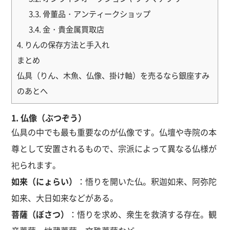
3.3. 骨董品・アンティークショップ
3.4. 金・貴金属買取店
4. りんの保存方法と手入れ
まとめ
仏具（りん、木魚、仏像、掛け軸）を売るなら銀座すみ
のあとへ
1.
仏像（ぶつぞう）
仏具の中でも最も重要なのが仏像です。仏壇や寺院の本
尊として安置されるもので、宗派によって異なる仏様が
祀られます。
如来（にょらい）
：悟りを開いた仏。釈迦如来、阿弥陀
如来、大日如来などがある。
菩薩（ぼさつ）
：悟りを求め、衆生を救済する存在。観