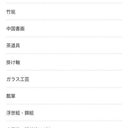
竹籠
中国書画
茶道具
掛け軸
ガラス工芸
瓢箪
浮世絵・錦絵