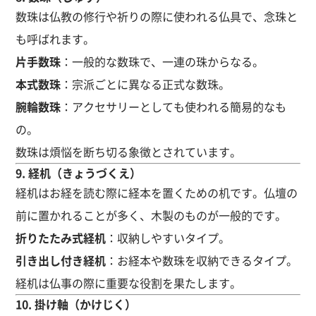
数珠は仏教の修行や祈りの際に使われる仏具で、念珠と
も呼ばれます。
片手数珠
：一般的な数珠で、一連の珠からなる。
本式数珠
：宗派ごとに異なる正式な数珠。
腕輪数珠
：アクセサリーとしても使われる簡易的なも
の。
数珠は煩悩を断ち切る象徴とされています。
9.
経机（きょうづくえ）
経机はお経を読む際に経本を置くための机です。仏壇の
前に置かれることが多く、木製のものが一般的です。
折りたたみ式経机
：収納しやすいタイプ。
引き出し付き経机
：お経本や数珠を収納できるタイプ。
経机は仏事の際に重要な役割を果たします。
10.
掛け軸（かけじく）