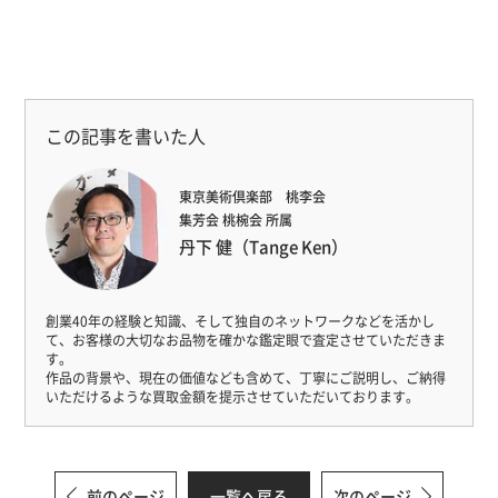
この記事を書いた人
東京美術倶楽部 桃李会
集芳会 桃椀会 所属
丹下 健（Tange Ken）
創業40年の経験と知識、そして独自のネットワークなどを活かし
て、
お客様の大切なお品物を確かな鑑定眼で査定させていただきま
す。
作品の背景や、現在の価値なども含めて、丁寧にご説明し、
ご納得
いただけるような買取金額を提示させていただいております。
前のページ
一覧へ戻る
次のページ