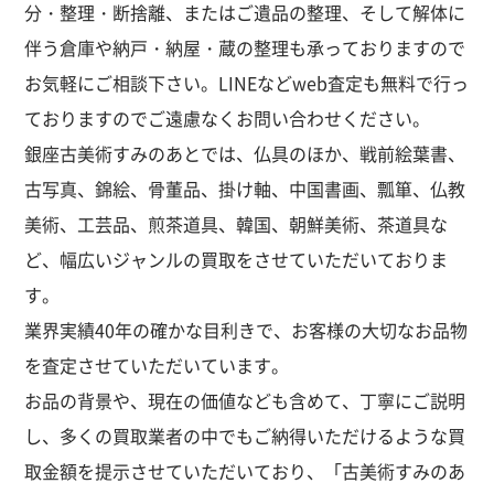
分・整理・断捨離、またはご遺品の整理、そして解体に
伴う倉庫や納戸・納屋・蔵の整理も承っておりますので
お気軽にご相談下さい。LINEなどweb査定も無料で行っ
ておりますのでご遠慮なくお問い合わせください。
銀座古美術すみのあとでは、仏具
のほか、戦前絵葉書、
古写真、錦絵、骨董品、掛け軸、中国書画、瓢箪、仏教
美術、工芸品、煎茶道具、韓国、朝鮮美術、茶道具な
ど、幅広いジャンルの買取をさせていただいておりま
す。
業界実績40年の確かな目利きで、お客様の大切なお品物
を査定させていただいています。
お品の背景や、現在の価値なども含めて、丁寧にご説明
し、多くの買取業者の中でもご納得いただけるような買
取金額を提示させていただいており、「古美術すみのあ