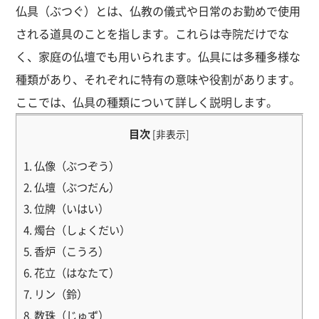
仏具（ぶつぐ）とは、仏教の儀式や日常のお勤めで使用
される道具のことを指します。これらは寺院だけでな
く、家庭の仏壇でも用いられます。仏具には多種多様な
種類があり、それぞれに特有の意味や役割があります。
ここでは、仏具の種類について詳しく説明します。
目次
[
非表示
]
1. 仏像（ぶつぞう）
2. 仏壇（ぶつだん）
3. 位牌（いはい）
4. 燭台（しょくだい）
5. 香炉（こうろ）
6. 花立（はなたて）
7. リン（鈴）
8. 数珠（じゅず）