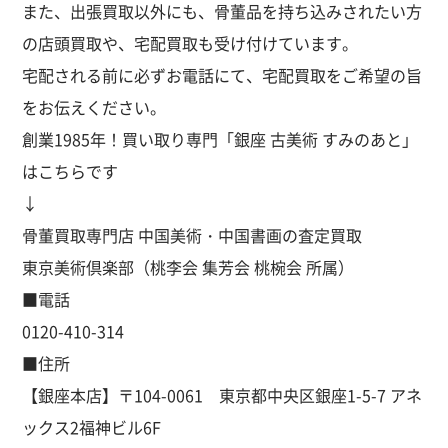
また、出張買取以外にも、骨董品を持ち込みされたい方
の店頭買取や、宅配買取も受け付けています。
宅配される前に必ずお電話にて、宅配買取をご希望の旨
をお伝えください。
創業1985年！買い取り専門「銀座 古美術 すみのあと」
はこちらです
↓
骨董買取専門店 中国美術・中国書画の査定買取
東京美術倶楽部（桃李会 集芳会 桃椀会 所属）
■電話
0120-410-314
■住所
【銀座本店】〒104-0061 東京都中央区銀座1-5-7 アネ
ックス2福神ビル6F