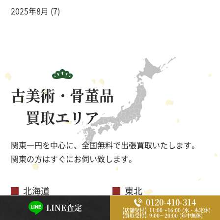
2025年8月
(7)
古美術・骨董品
買取エリア
関東一円を中心に、全国無料で出張買取いたします。
関東の方はすぐにお伺い致します。
北海道
東北
0120-410-314
LINE査定
関東
北陸中部
【店舗受付】11:00～16:00 (水・木定休)
【買取受付】9:00～20:00 (年中無休)