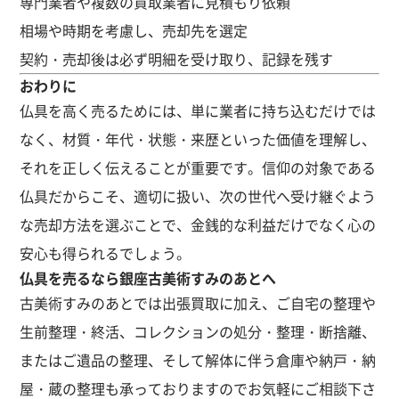
専門業者や複数の買取業者に見積もり依頼
相場や時期を考慮し、売却先を選定
契約・売却後は必ず明細を受け取り、記録を残す
おわりに
仏具を高く売るためには、単に業者に持ち込むだけでは
なく、材質・年代・状態・来歴といった価値を理解し、
それを正しく伝えることが重要です。信仰の対象である
仏具だからこそ、適切に扱い、次の世代へ受け継ぐよう
な売却方法を選ぶことで、金銭的な利益だけでなく心の
安心も得られるでしょう。
仏具を売るなら銀座古美術すみのあとへ
古美術すみのあとでは出張買取に加え、ご自宅の整理や
生前整理・終活、コレクションの処分・整理・断捨離、
またはご遺品の整理、そして解体に伴う倉庫や納戸・納
屋・蔵の整理も承っておりますのでお気軽にご相談下さ