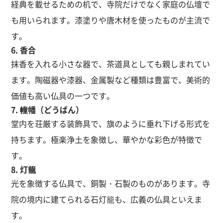
経典を載せるための机で、寺院だけでなく家庭の仏壇で
も用いられます。漆塗りや唐木材を使ったものが主流で
す。
6. 香合
抹香を入れる小さな器で、茶道具としても親しまれてい
ます。陶磁器や漆器、金属製など種類は豊富で、美術的
価値も高い仏具の一つです。
7. 幢幡（どうばん）
堂内を荘厳する装飾具で、旗のように垂れ下げる形式を
持ちます。極楽浄土を象徴し、華やかな彩色が特徴で
す。
8. 灯籠
光を象徴する仏具で、銅製・石製のものがあります。寺
院の境内に建てられる石灯籠も、広義の仏具といえま
す。