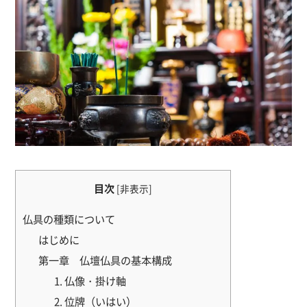
目次
[
非表示
]
仏具の種類について
はじめに
第一章 仏壇仏具の基本構成
1. 仏像・掛け軸
2. 位牌（いはい）