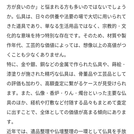
方が良いのか」と悩まれる方も多いのではないでしょう
か。仏具は、日々の供養や法要の場で大切に用いられて
きた道具であり、単なる生活用品ではなく、宗教的・文
化的な意味を持つ特別な存在です。そのため、材質や製
作年代、工芸的な価値によっては、想像以上の高値がつ
くことも少なくありません。
特に、金や銀、銅などの金属で作られた仏具や、蒔絵・
漆塗りが施された精巧な仏具は、骨董品や工芸品として
の評価も加わり、高額査定に繋がるケースが見受けられ
ます。また、仏像・香炉・りん・燭台といった主要な仏
具のほか、経机や打敷など付随する品々もまとめて査定
に出すことで、全体としての価値が高まる傾向にありま
す。
近年では、遺品整理や仏壇整理の一環として仏具を手放