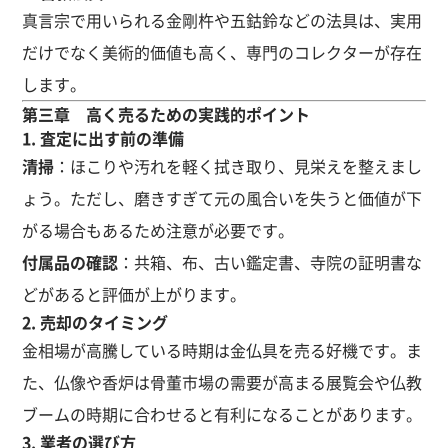
真言宗で用いられる金剛杵や五鈷鈴などの法具は、実用
だけでなく美術的価値も高く、専門のコレクターが存在
します。
第三章 高く売るための実践的ポイント
1. 査定に出す前の準備
清掃
：ほこりや汚れを軽く拭き取り、見栄えを整えまし
ょう。ただし、磨きすぎて元の風合いを失うと価値が下
がる場合もあるため注意が必要です。
付属品の確認
：共箱、布、古い鑑定書、寺院の証明書な
どがあると評価が上がります。
2. 売却のタイミング
金相場が高騰している時期は金仏具を売る好機です。ま
た、仏像や香炉は骨董市場の需要が高まる展覧会や仏教
ブームの時期に合わせると有利になることがあります。
3. 業者の選び方