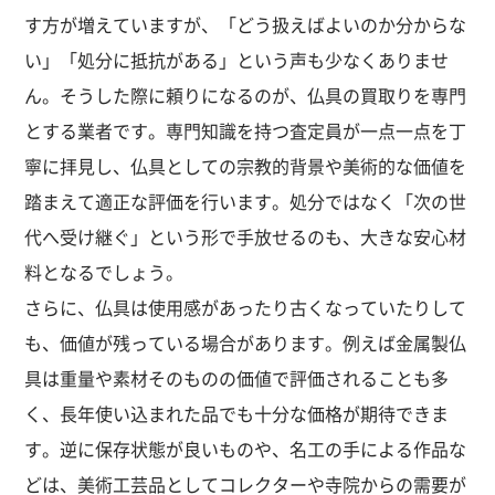
す方が増えていますが、「どう扱えばよいのか分からな
い」「処分に抵抗がある」という声も少なくありませ
ん。そうした際に頼りになるのが、仏具の買取りを専門
とする業者です。専門知識を持つ査定員が一点一点を丁
寧に拝見し、仏具としての宗教的背景や美術的な価値を
踏まえて適正な評価を行います。処分ではなく「次の世
代へ受け継ぐ」という形で手放せるのも、大きな安心材
料となるでしょう。
さらに、仏具は使用感があったり古くなっていたりして
も、価値が残っている場合があります。例えば金属製仏
具は重量や素材そのものの価値で評価されることも多
く、長年使い込まれた品でも十分な価格が期待できま
す。逆に保存状態が良いものや、名工の手による作品な
どは、美術工芸品としてコレクターや寺院からの需要が