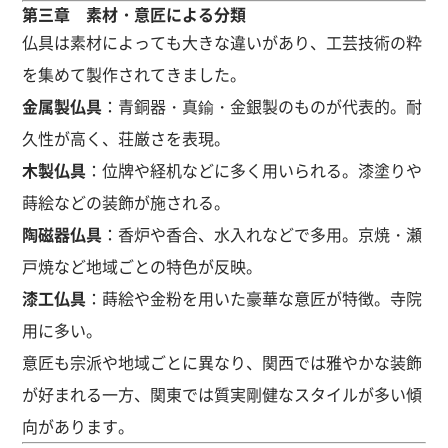
第三章 素材・意匠による分類
仏具は素材によっても大きな違いがあり、工芸技術の粋
を集めて製作されてきました。
金属製仏具
：青銅器・真鍮・金銀製のものが代表的。耐
久性が高く、荘厳さを表現。
木製仏具
：位牌や経机などに多く用いられる。漆塗りや
蒔絵などの装飾が施される。
陶磁器仏具
：香炉や香合、水入れなどで多用。京焼・瀬
戸焼など地域ごとの特色が反映。
漆工仏具
：蒔絵や金粉を用いた豪華な意匠が特徴。寺院
用に多い。
意匠も宗派や地域ごとに異なり、関西では雅やかな装飾
が好まれる一方、関東では質実剛健なスタイルが多い傾
向があります。