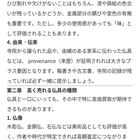
ひび割れや欠けがないことはもちろん、漆や蒔絵の色合
いが残っているかどうか、金属部分の錆びや変色の有無
も重要です。ただし、多少の使用感があっても「味」と
して評価されることもあります。
4. 由来・伝来
寺院から譲られた品や、由緒のある家系に伝わった仏具
などは、 provenance（来歴）が証明されれば大きなプ
ラス要因となります。箱書きや古文書、寺院の記録が残
っていれば必ず一緒に提示しましょう。
第二章 高く売れる仏具の種類
仏具と一口にいっても、その中で特に高価買取が期待で
きるものがあります。
1. 仏像
木彫仏、金銅仏、石仏などは美術品としても評価が高
く、作者や時代が特定できれば高額査定につながりま