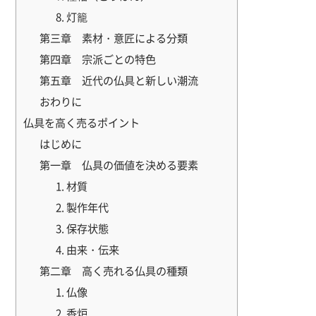
8. 灯籠
第三章 素材・意匠による分類
第四章 宗派ごとの特色
第五章 近代の仏具と新しい潮流
おわりに
仏具を高く売るポイント
はじめに
第一章 仏具の価値を決める要素
1. 材質
2. 製作年代
3. 保存状態
4. 由来・伝来
第二章 高く売れる仏具の種類
1. 仏像
2. 香炉