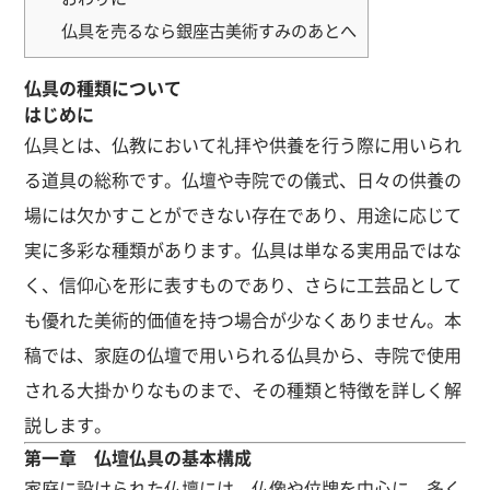
仏具を売るなら銀座古美術すみのあとへ
仏具の種類について
はじめに
仏具とは、仏教において礼拝や供養を行う際に用いられ
る道具の総称です。仏壇や寺院での儀式、日々の供養の
場には欠かすことができない存在であり、用途に応じて
実に多彩な種類があります。仏具は単なる実用品ではな
く、信仰心を形に表すものであり、さらに工芸品として
も優れた美術的価値を持つ場合が少なくありません。本
稿では、家庭の仏壇で用いられる仏具から、寺院で使用
される大掛かりなものまで、その種類と特徴を詳しく解
説します。
第一章 仏壇仏具の基本構成
家庭に設けられた仏壇には、仏像や位牌を中心に、多く