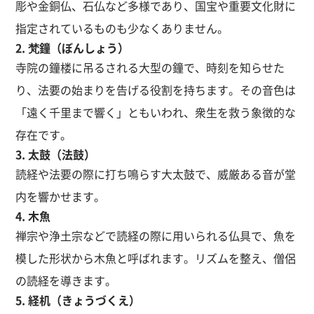
彫や金銅仏、石仏など多様であり、国宝や重要文化財に
指定されているものも少なくありません。
2. 梵鐘（ぼんしょう）
寺院の鐘楼に吊るされる大型の鐘で、時刻を知らせた
り、法要の始まりを告げる役割を持ちます。その音色は
「遠く千里まで響く」ともいわれ、衆生を救う象徴的な
存在です。
3. 太鼓（法鼓）
読経や法要の際に打ち鳴らす大太鼓で、威厳ある音が堂
内を響かせます。
4. 木魚
禅宗や浄土宗などで読経の際に用いられる仏具で、魚を
模した形状から木魚と呼ばれます。リズムを整え、僧侶
の読経を導きます。
5. 経机（きょうづくえ）