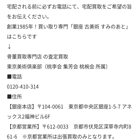
宅配される前に必ずお電話にて、宅配買取をご希望の旨
をお伝えください。
創業1985年！買い取り専門「銀座 古美術 すみのあと」
はこちらです
↓
骨董買取専門店 の査定買取
東京美術倶楽部（桃李会 集芳会 桃椀会 所属）
■電話
0120-410-314
■住所
【銀座本店】〒104-0061 東京都中央区銀座1-5-7 アネ
ックス2福神ビル6F
【京都営業所】〒612-0033 京都市伏見区深草寺内町8
61-6 ※京都営業所は出張買取のみとなります。