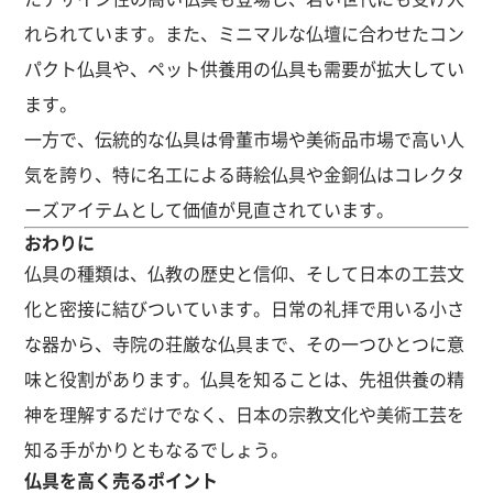
れられています。また、ミニマルな仏壇に合わせたコン
パクト仏具や、ペット供養用の仏具も需要が拡大してい
ます。
一方で、伝統的な仏具は骨董市場や美術品市場で高い人
気を誇り、特に名工による蒔絵仏具や金銅仏はコレクタ
ーズアイテムとして価値が見直されています。
おわりに
仏具の種類は、仏教の歴史と信仰、そして日本の工芸文
化と密接に結びついています。日常の礼拝で用いる小さ
な器から、寺院の荘厳な仏具まで、その一つひとつに意
味と役割があります。仏具を知ることは、先祖供養の精
神を理解するだけでなく、日本の宗教文化や美術工芸を
知る手がかりともなるでしょう。
仏具を高く売るポイント