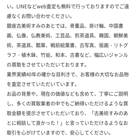
い。LINEなどweb査定も無料で行っておりますのでご遠
慮なくお問い合わせください。
銀座古美術すみのあとでは、
骨董品、掛け軸、中国書
画、仏像、仏教美術、工芸品、煎茶道具、韓国、朝鮮美
術、茶道具、瓢箪、戦前絵葉書、古写真、版画・リトグ
ラフ・植木鉢、竹籠、和本、古書など、幅広いジャンル
の買取をさせていただいております。
業界実績40年の確かな目利きで、お客様の大切なお品物
を査定させていただいています。
お品の背景や、現在の価値なども含めて、丁寧にご説明
し、多くの買取業者の中でもご納得いただけるような買
取金額を提示させていただいており、「古美術すみのあ
とに相談して良かった！」と言っていただけるようなお
取引を心がけていますので、安心してください。