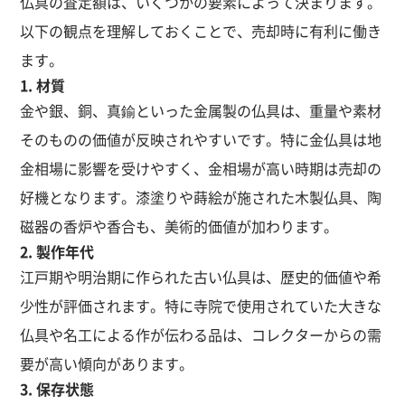
仏具の査定額は、いくつかの要素によって決まります。
以下の観点を理解しておくことで、売却時に有利に働き
ます。
1. 材質
金や銀、銅、真鍮といった金属製の仏具は、重量や素材
そのものの価値が反映されやすいです。特に金仏具は地
金相場に影響を受けやすく、金相場が高い時期は売却の
好機となります。漆塗りや蒔絵が施された木製仏具、陶
磁器の香炉や香合も、美術的価値が加わります。
2. 製作年代
江戸期や明治期に作られた古い仏具は、歴史的価値や希
少性が評価されます。特に寺院で使用されていた大きな
仏具や名工による作が伝わる品は、コレクターからの需
要が高い傾向があります。
3. 保存状態