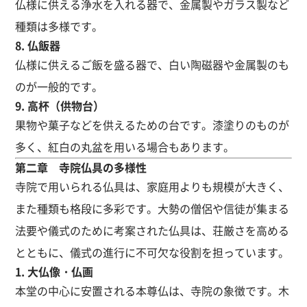
仏様に供える浄水を入れる器で、金属製やガラス製など
種類は多様です。
8. 仏飯器
仏様に供えるご飯を盛る器で、白い陶磁器や金属製のも
のが一般的です。
9. 高杯（供物台）
果物や菓子などを供えるための台です。漆塗りのものが
多く、紅白の丸盆を用いる場合もあります。
第二章 寺院仏具の多様性
寺院で用いられる仏具は、家庭用よりも規模が大きく、
また種類も格段に多彩です。大勢の僧侶や信徒が集まる
法要や儀式のために考案された仏具は、荘厳さを高める
とともに、儀式の進行に不可欠な役割を担っています。
1. 大仏像・仏画
本堂の中心に安置される本尊仏は、寺院の象徴です。木