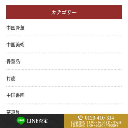
カテゴリー
中国骨董
中国美術
骨董品
竹籠
中国書画
茶道具
0120-410-314
LINE査定
【店舗受付】11:00～16:00 (水・木定休)
【買取受付】9:00～20:00 (年中無休)