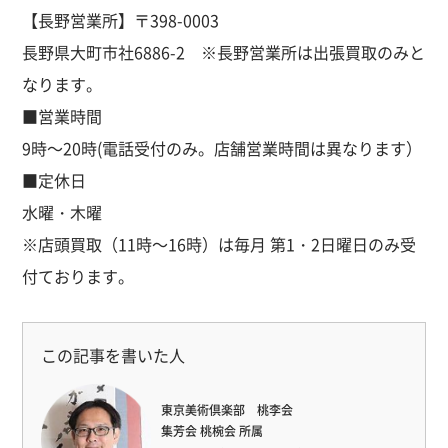
【長野営業所】
〒398-0003
長野県大町市社6886-2 ※長野営業所は出張買取のみと
なります。
■営業時間
9時～20時(電話受付のみ。店舗営業時間は異なります）
■定休日
水曜・木曜
※店頭買取（11時～16時）は毎月 第1・2日曜日のみ受
付ております。
この記事を書いた人
東京美術倶楽部 桃李会
集芳会 桃椀会 所属