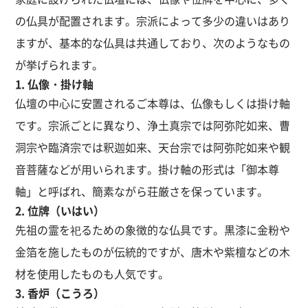
の仏具が配置されます。宗派によって多少の違いはあり
ますが、基本的な仏具は共通しており、次のようなもの
が挙げられます。
1. 仏像・掛け軸
仏壇の中心に安置されるご本尊は、仏像もしくは掛け軸
です。宗派ごとに異なり、浄土真宗では阿弥陀如来、曹
洞宗や臨済宗では釈迦如来、天台宗では阿弥陀如来や観
音菩薩などが用いられます。掛け軸の形式は「御本尊
軸」と呼ばれ、簡素ながら荘厳さを保っています。
2. 位牌（いはい）
先祖の霊を祀るための象徴的な仏具です。黒漆に金粉や
金箔を施したものが伝統的ですが、唐木や紫檀などの木
材を使用したものも人気です。
3. 香炉（こうろ）