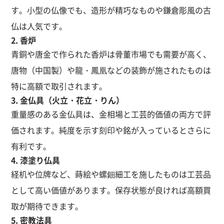
す。小型の仏像でも、造形が精巧なものや鎌倉彫風の古
仏は人気です。
2. 香炉
青銅や唐金で作られた香炉は骨董市場でも需要が高く、
唐物（中国製）や龍・鳳凰などの装飾が施されたものは
特に高額で取引されます。
3. 金仏具（火立・花立・りん）
重量感のある金仏具は、金相場と工芸的価値の両方で評
価されます。純度を示す刻印や銘が入っているとさらに
有利です。
4. 漆塗り仏具
経机や位牌など、蒔絵や螺鈿細工を施したものは工芸品
として高い価値があります。保存状態が良ければ高額買
取が期待できます。
5. 密教法具